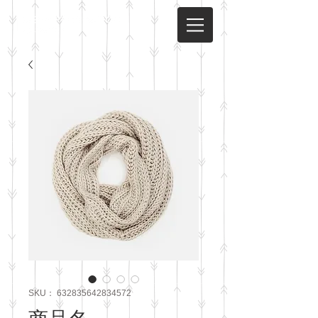
SKU： 632835642834572